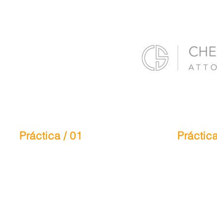
Práctica / 01
Práctica
Personal
Comp
Lesión
labor